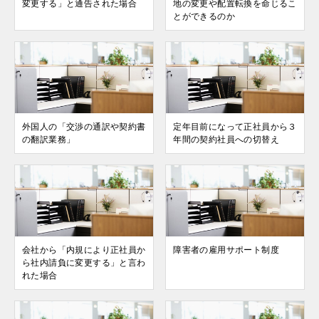
変更する」と通告された場合
地の変更や配置転換を命じるこ
とができるのか
外国人の「交渉の通訳や契約書
定年⽬前になって正社員から３
の翻訳業務」
年間の契約社員への切替え
会社から「内規により正社員か
障害者の雇⽤サポート制度
ら社内請負に変更する」と⾔わ
れた場合