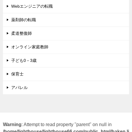
Webエンジニアの転職
薬剤師の転職
柔道整復師
オンライン家庭教師
子ども0－3歳
保育士
アパレル
Warning
: Attempt to read property "parent" on null in
/home/lighthouse/lighthouse66.com/public_html/haken.li