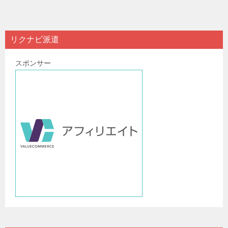
ナ
ビ
リクナビ派遣
ゲ
スポンサー
ー
シ
ョ
ン