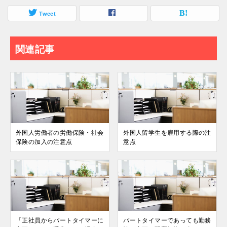
Tweet
関連記事
外国⼈労働者の労働保険・社会
外国⼈留学⽣を雇⽤する際の注
保険の加⼊の注意点
意点
「正社員からパートタイマーに
パートタイマーであっても勤務