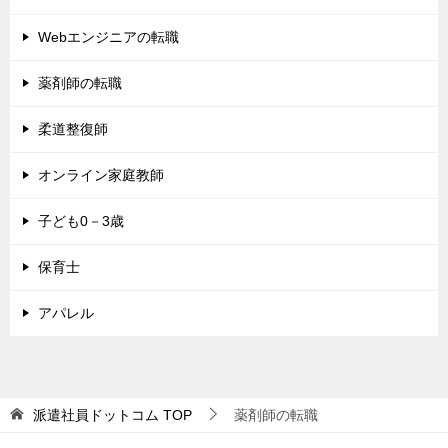
Webエンジニアの転職
薬剤師の転職
柔道整復師
オンライン家庭教師
子ども0－3歳
保育士
アパレル
派遣社員ドットコム
TOP
薬剤師の転職