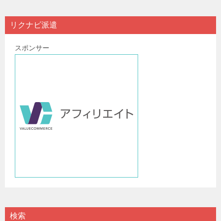
リクナビ派遣
スポンサー
検索