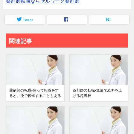
薬剤師転職ならセルワーク薬剤師
Tweet
関連記事
薬剤師の転職-焦って転職をす
薬剤師の転職-派遣で給料を上
ると、後で後悔することもある
げる超裏技