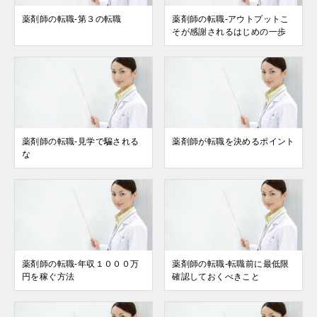
薬剤師の転職-第３の転職
薬剤師の転職-アウトプットこ
そが感謝されるはじめの一歩
薬剤師の転職-見学で騙される
薬剤師が転職を決めるポイント
な
薬剤師の転職-年収１０００万
薬剤師の転職-転職前に最低限
円を稼ぐ方法
確認しておくべきこと