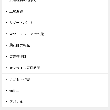
派遣社員の働き方
工場派遣
リゾートバイト
Webエンジニアの転職
薬剤師の転職
柔道整復師
オンライン家庭教師
子ども0－3歳
保育士
アパレル