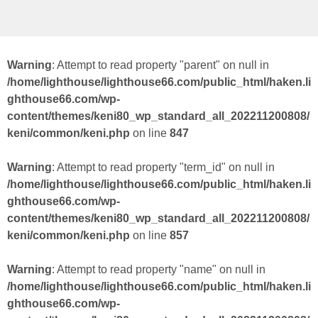
Warning
: Attempt to read property "parent" on null in
/home/lighthouse/lighthouse66.com/public_html/haken.li
ghthouse66.com/wp-
content/themes/keni80_wp_standard_all_202211200808/
keni/common/keni.php
on line
847
Warning
: Attempt to read property "term_id" on null in
/home/lighthouse/lighthouse66.com/public_html/haken.li
ghthouse66.com/wp-
content/themes/keni80_wp_standard_all_202211200808/
keni/common/keni.php
on line
857
Warning
: Attempt to read property "name" on null in
/home/lighthouse/lighthouse66.com/public_html/haken.li
ghthouse66.com/wp-