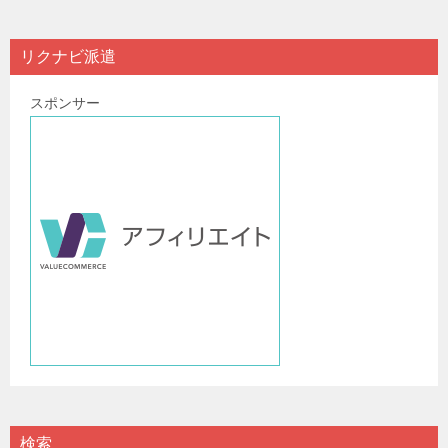
ナ
ビ
リクナビ派遣
ゲ
スポンサー
ー
シ
ョ
ン
検索