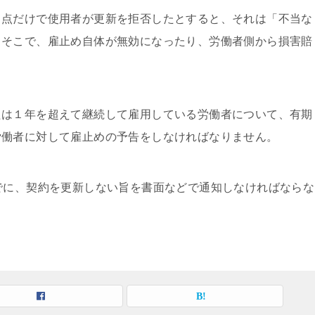
う点だけで使⽤者が更新を拒否したとすると、それは「不当な
。そこで、雇⽌め⾃体が無効になったり、労働者側から損害賠
たは１年を超えて継続して雇⽤している労働者について、有期
労働者に対して雇⽌めの予告をしなければなりません。
でに、契約を更新しない旨を書⾯などで通知しなければならな