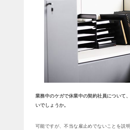
業務中のケガで休業中の契約社員について
いでしょうか。
可能ですが、不当な雇⽌めでないことを説