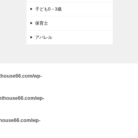
子ども0－3歳
保育士
アパレル
hthouse66.com/wp-
ghthouse66.com/wp-
hthouse66.com/wp-