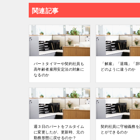
関連記事
パートタイマーや契約社員も
「解雇」「退職」「辞
⾼年齢者雇⽤安定法の対象に
どのように違うのか
なるのか
週３⽇のパートをフルタイム
契約社員に守秘義務を
に変更したが、更新時、元の
とができるのか
勤務形態に戻せるのか？