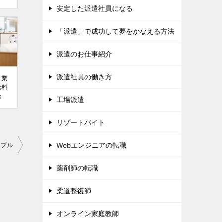
安定した派遣社員になる
「派遣」で成功して夢をかなえる方法
派遣のお仕事紹介
派遣社員の働き方
、業
給料
合
工場派遣
リゾートバイト
Webエンジニアの転職
ラブル
薬剤師の転職
柔道整復師
オンライン家庭教師