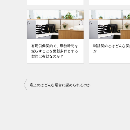
有期労働契約で、勤務時間を
嘱託契約とはどんな契
減らすことを更新条件とする
か
契約は有効なのか？
投
雇⽌めはどんな場合に認められるのか
稿
ナ
ビ
ゲ