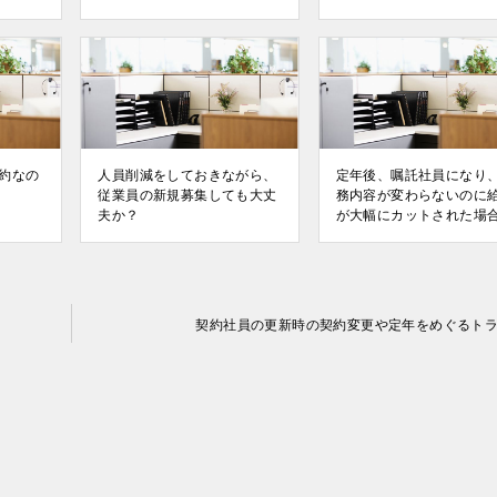
約なの
⼈員削減をしておきながら、
定年後、嘱託社員になり
従業員の新規募集しても大丈
務内容が変わらないのに
夫か？
が⼤幅にカットされた場
契約社員の更新時の契約変更や定年をめぐるト