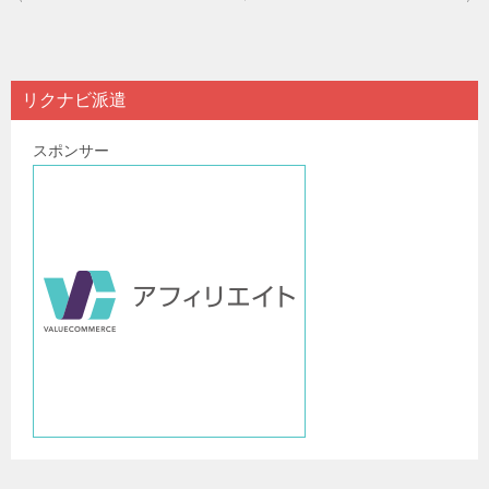
稿
ナ
ビ
リクナビ派遣
ゲ
スポンサー
ー
シ
ョ
ン