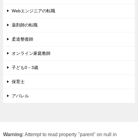
Webエンジニアの転職
薬剤師の転職
柔道整復師
オンライン家庭教師
子ども0－3歳
保育士
アパレル
Warning
: Attempt to read property "parent" on null in