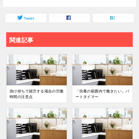
Tweet
関連記事
掛け持ちで就労する場合の労働
「扶養の範囲内で働きたい」パ
時間の注意点
ートタイマー