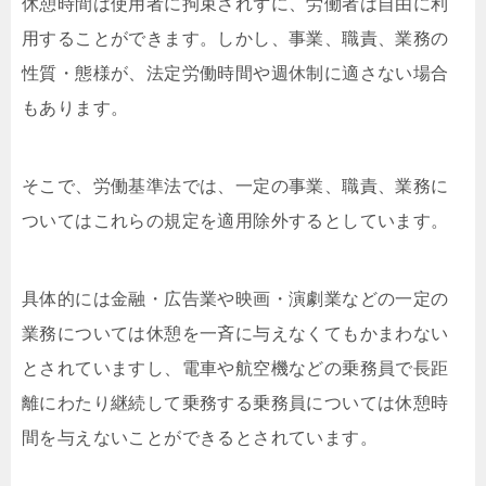
休憩時間は使⽤者に拘束されずに、労働者は⾃由に利
⽤することができます。しかし、事業、職責、業務の
性質・態様が、法定労働時間や週休制に適さない場合
もあります。
そこで、労働基準法では、⼀定の事業、職責、業務に
ついてはこれらの規定を適⽤除外するとしています。
具体的には⾦融・広告業や映画・演劇業などの⼀定の
業務については休憩を⼀⻫に与えなくてもかまわない
とされていますし、電⾞や航空機などの乗務員で⻑距
離にわたり継続して乗務する乗務員については休憩時
間を与えないことができるとされています。