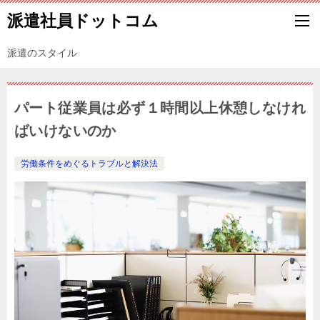
派遣社員ドットコム
派遣のスタイル
パート従業員は必ず１時間以上休憩しなけれ
ばいけないのか
労働条件をめぐるトラブルと解決法