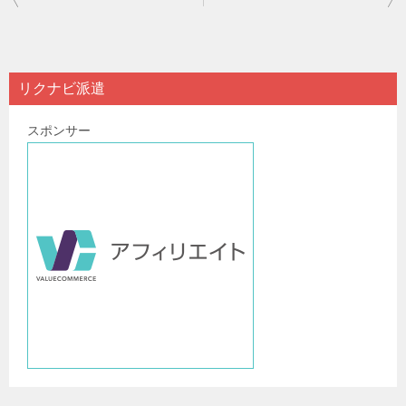
稿
ナ
ビ
リクナビ派遣
ゲ
スポンサー
ー
シ
ョ
ン