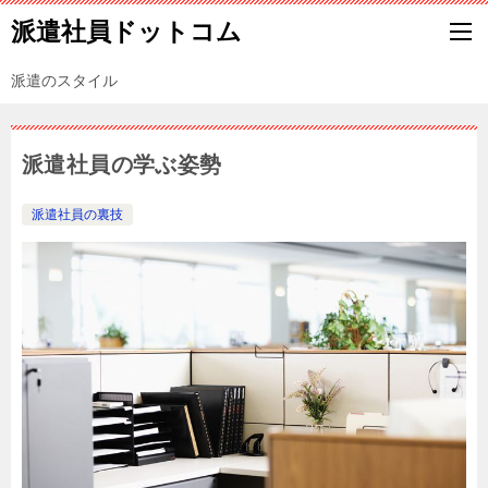
派遣社員ドットコム
派遣のスタイル
派遣社員の学ぶ姿勢
派遣社員の裏技