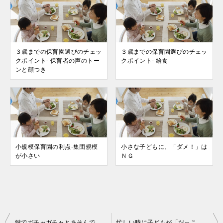
３歳までの保育園選びのチェッ
３歳までの保育園選びのチェッ
クポイント- 保育者の声のトー
クポイント- 給食
ンと顔つき
小規模保育園の利点-集団規模
小さな子どもに、「ダメ！」は
が小さい
ＮＧ
投
鍵でガチャガチャとあそんでいる子どもの行動をどう受け止める？
忙しい時に子どもが「だっこしてほしい」と言い出したら、どうする？