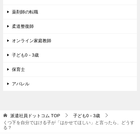
薬剤師の転職
柔道整復師
オンライン家庭教師
子ども0－3歳
保育士
アパレル
派遣社員ドットコム
TOP
子ども0－3歳
くつ下を自分ではける子が「はかせてほしい」と言ったら、どうす
る？