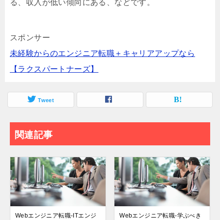
る、収入が低い傾向にある、などです。
スポンサー
未経験からのエンジニア転職＋キャリアアップなら
【ラクスパートナーズ】
Tweet
関連記事
Webエンジニア転職-ITエンジ
Webエンジニア転職-学ぶべき