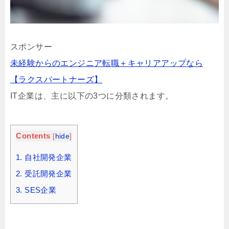
スポンサー
未経験からのエンジニア転職＋キャリアアップなら
【ラクスパートナーズ】
IT企業は、主に以下の3つに分類されます。
Contents
[
hide
]
1.
自社開発企業
2.
受託開発企業
3.
SES企業