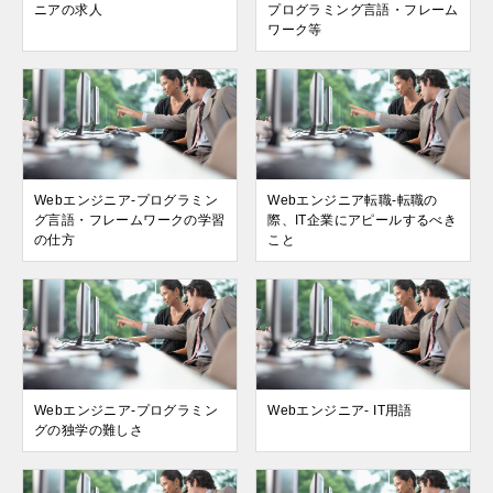
ニアの求人
プログラミング言語・フレーム
ワーク等
Webエンジニア-プログラミン
Webエンジニア転職-転職の
グ言語・フレームワークの学習
際、IT企業にアピールするべき
の仕方
こと
Webエンジニア-プログラミン
Webエンジニア- IT用語
グの独学の難しさ