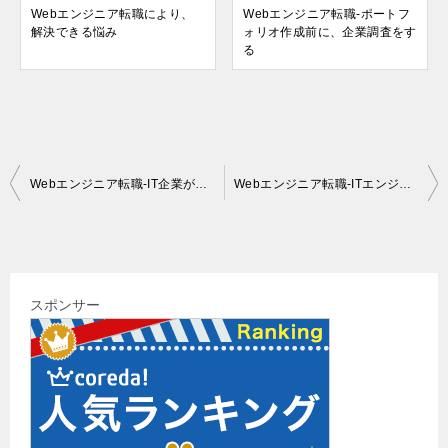
Webエンジニア転職により、
Webエンジニア転職-ポートフ
解決できる悩み
ォリオ作成前に、企業調査をす
る
投
Webエンジニア転職-IT企業が求める人材
Webエンジニア転職-ITエンジニアの求人
稿
ナ
ビ
スポンサー
ゲ
ー
シ
ョ
ン