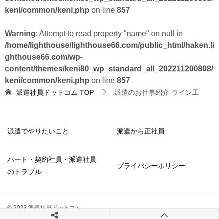
keni/common/keni.php
on line
857
Warning
: Attempt to read property "name" on null in
/home/lighthouse/lighthouse66.com/public_html/haken.li
ghthouse66.com/wp-
content/themes/keni80_wp_standard_all_202211200808/
keni/common/keni.php
on line
857
派遣社員ドットコム
TOP
派遣のお仕事紹介-ライン工
派遣でやりたいこと
派遣から正社員
パート・契約社員・派遣社員
プライバシーポリシー
のトラブル
© 2023 派遣社員ドットコム