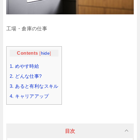
工場・倉庫の仕事
Contents
[
hide
]
1.
めやす時給
2.
どんな仕事?
3.
あると有利なスキル
4.
キャリアアップ
目次