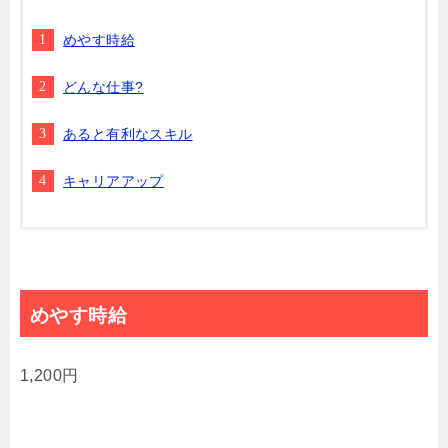
めやす時給
どんな仕事?
あると有利なスキル
キャリアアップ
めやす時給
1,200円