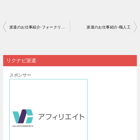
投
派遣のお仕事紹介-フォークリフト
派遣のお仕事紹介-職人工
稿
ナ
ビ
リクナビ派遣
ゲ
スポンサー
ー
シ
ョ
ン