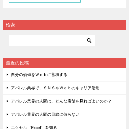
検索
最近の投稿
自分の価値をＷｅｂに蓄積する
アパレル業界で、ＳＮＳやＷｅｂのキャリア活用
アパレル業界の人間は、どんな店舗を見ればよいのか？
アパレル業界の人間の目線に偏らない
エクセル（Excel）を知る