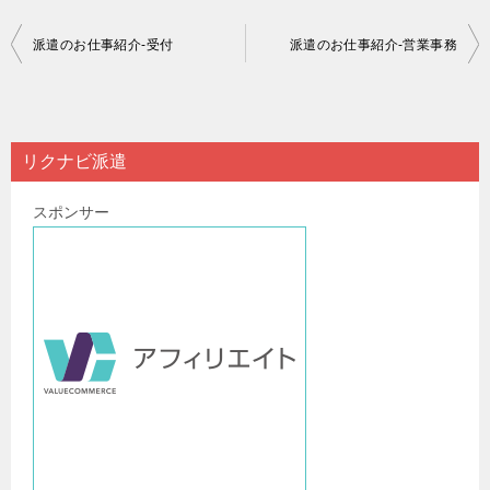
投
派遣のお仕事紹介-受付
派遣のお仕事紹介-営業事務
稿
ナ
ビ
リクナビ派遣
ゲ
スポンサー
ー
シ
ョ
ン