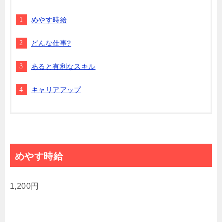
めやす時給
どんな仕事?
あると有利なスキル
キャリアアップ
めやす時給
1,200円