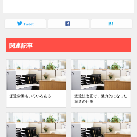
Tweet
関連記事
派遣労働もいろいろある
派遣法改正で、魅力的になった
派遣の仕事