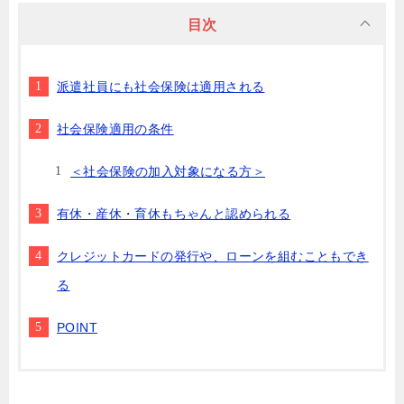
目次
派遣社員にも社会保険は適用される
社会保険適用の条件
＜社会保険の加入対象になる方＞
有休・産休・育休もちゃんと認められる
クレジットカードの発行や、ローンを組むこともでき
る
POINT