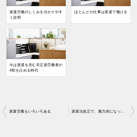
派遣労働のしくみを分かりやす
ほとんどの仕事は派遣で働ける
く説明
今は派遣を含む非正規労働者が
4割を占める時代
投
派遣労働もいろいろある
派遣法改正で、魅力的になった派遣の仕事
稿
ナ