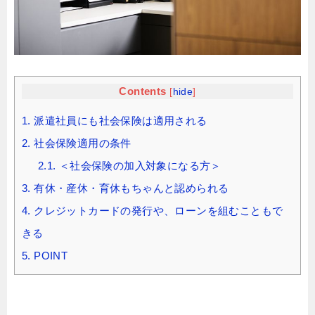
Contents
[
hide
]
1.
派遣社員にも社会保険は適用される
2.
社会保険適用の条件
2.1.
＜社会保険の加入対象になる方＞
3.
有休・産休・育休もちゃんと認められる
4.
クレジットカードの発行や、ローンを組むこともで
きる
5.
POINT