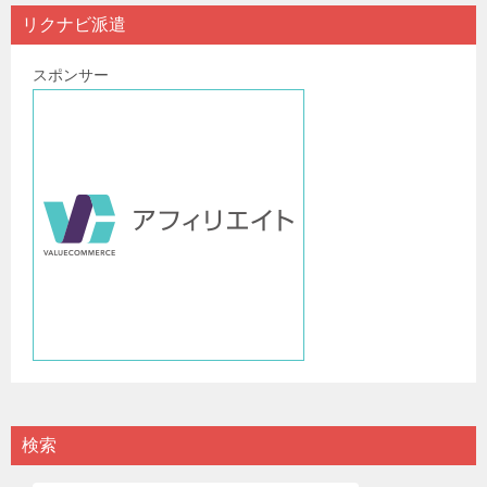
ビ
リクナビ派遣
ゲ
スポンサー
ー
シ
ョ
ン
検索