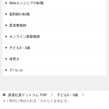
Webエンジニアの転職
薬剤師の転職
柔道整復師
オンライン家庭教師
子ども0－3歳
保育士
アパレル
派遣社員ドットコム
TOP
子ども0－3歳
ＡＩ時代に求められる「０から１を生む力」