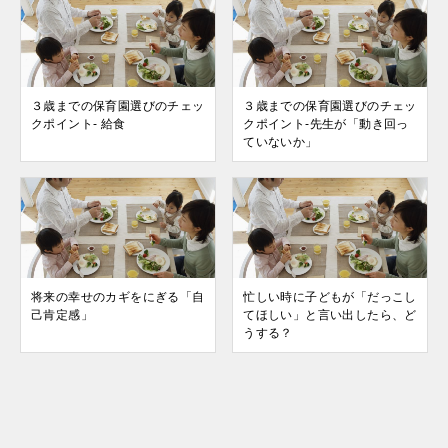
３歳までの保育園選びのチェッ
３歳までの保育園選びのチェッ
クポイント- 給食
クポイント-先生が「動き回っ
ていないか」
将来の幸せのカギをにぎる「自
忙しい時に子どもが「だっこし
己肯定感」
てほしい」と言い出したら、ど
うする？