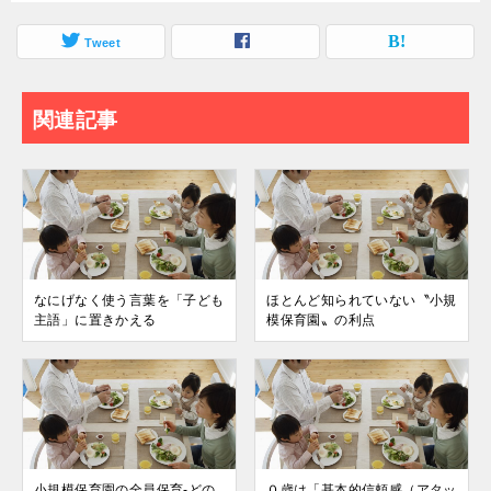
Tweet
関連記事
なにげなく使う言葉を「子ども
ほとんど知られていない〝小規
主語」に置きかえる
模保育園〟の利点
小規模保育園の全員保育-どの
０歳は「基本的信頼感（アタッ